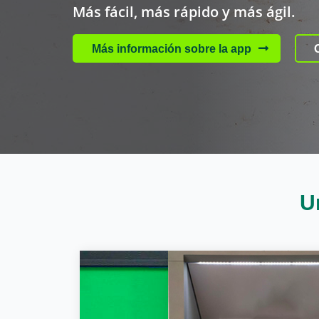
Más fácil, más rápido y más ágil.
Más información sobre la app
Cargando contenido, por favor espere...
U