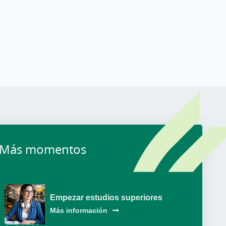
Más momentos
Empezar estudios superiores
Más información