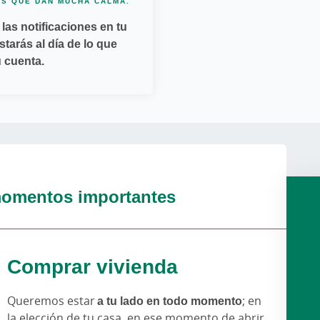
AS QUE DAN MUCHA CALMA.
 las notificaciones en tu
starás al día de lo que
u cuenta.
omentos importantes
Comprar vivienda
Queremos estar
a tu lado en todo momento
; en
la elección de tu casa, en ese momento de abrir