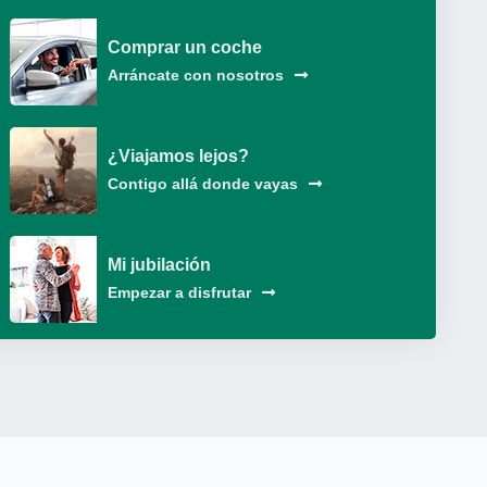
Comprar un coche
Arráncate con nosotros
¿Viajamos lejos?
Contigo allá donde vayas
Mi jubilación
Empezar a disfrutar