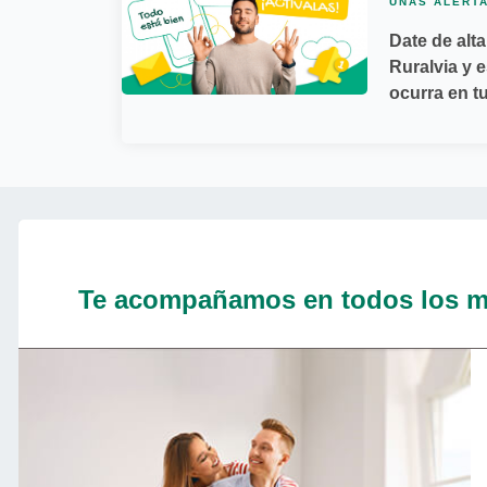
UNAS ALERT
Date de alta
Ruralvia y e
ocurra en t
Te acompañamos en todos los m