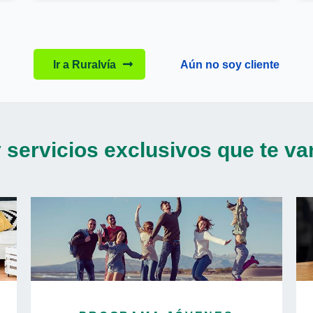
Ir a Ruralvía
Aún no soy cliente
 servicios exclusivos que te van