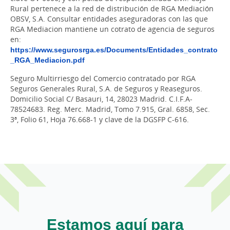
Rural pertenece a la red de distribución de RGA Mediación
OBSV, S.A. Consultar entidades aseguradoras con las que
RGA Mediacion mantiene un cotrato de agencia de seguros
en:
https://www.segurosrga.es/Documents/Entidades_contrato
_RGA_Mediacion.pdf
Seguro Multirriesgo del Comercio contratado por RGA
Seguros Generales Rural, S.A. de Seguros y Reaseguros.
Domicilio Social C/ Basauri, 14, 28023 Madrid. C.I.F.A-
78524683. Reg. Merc. Madrid, Tomo 7.915, Gral. 6858, Sec.
3ª, Folio 61, Hoja 76.668-1 y clave de la DGSFP C-616.
Estamos aquí para