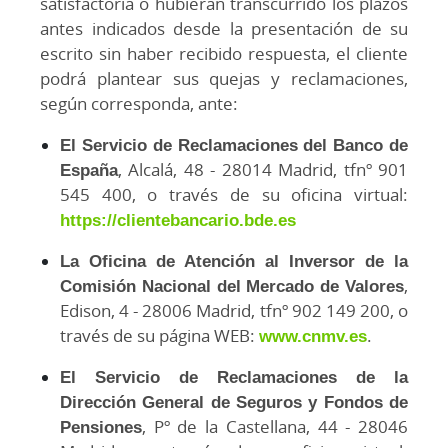
satisfactoria o hubieran transcurrido los plazos
antes indicados desde la presentación de su
escrito sin haber recibido respuesta, el cliente
podrá plantear sus quejas y reclamaciones,
según corresponda, ante:
El Servicio de Reclamaciones del Banco de
España
, Alcalá, 48 - 28014 Madrid, tfnº 901
545 400, o través de su oficina virtual:
https://clientebancario.bde.es
La Oficina de Atención al Inversor de la
Comisión Nacional del Mercado de Valores
,
Edison, 4 - 28006 Madrid, tfnº 902 149 200, o
través de su página WEB:
www.cnmv.es
.
El Servicio de Reclamaciones de la
Dirección General de Seguros y Fondos de
Pensiones
, Pº de la Castellana, 44 - 28046