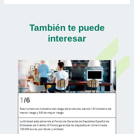
También te puede
interesar
1
/6
Este número es indicativo del riesgo del producto, siendo 1/6 indicativo de
menor riesgo y 6/6 de mayor riesgo.
La Entidad está adherida al Fondo de Garantía de Depósitos Español de
Entidades de Crédito. El Fondo garantiza los depósitos en dinero hasta
100.000 euros, por titular y entidad.