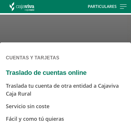
Skip
PARTICULARES
to
main
contentt
CUENTAS Y TARJETAS
Traslado de cuentas online
Traslada tu cuenta de otra entidad a Cajaviva
Caja Rural
Servicio sin coste
Fácil y como tú quieras