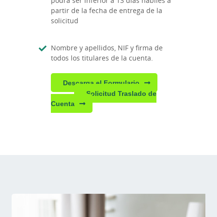
podrá ser inferior a 13 días hábiles a
partir de la fecha de entrega de la
solicitud
Nombre y apellidos, NIF y firma de
todos los titulares de la cuenta.
Descarga el Formulario
Solicitud Traslado de
Cuenta