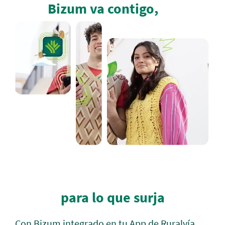
Bizum va contigo,
para lo que surja
Con Bizum integrado en tu App de Ruralvía