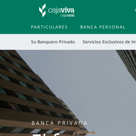
PARTICULARES
BANCA PERSONAL
Su Banquero Privado
Servicios Exclusivos de I
BANCA PRIVADA