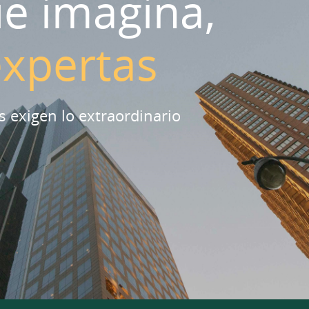
ue imagina,
expertas
s exigen lo extraordinario