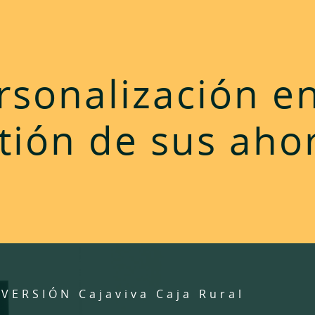
rsonalización en
tión de sus aho
VERSIÓN Cajaviva Caja Rural