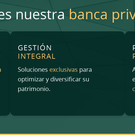
 es nuestra
banca pri
GESTIÓN
INTEGRAL
a
Soluciones
exclusivas
para
optimizar y diversificar su
patrimonio.