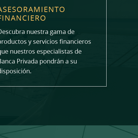
ASESORAMIENTO
FINANCIERO
Descubra nuestra gama de
productos y servicios financieros
que nuestros especialistas de
Banca Privada pondrán a su
disposición.