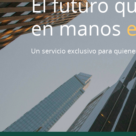
El futuro q
en manos
Un servicio exclusivo para quiene