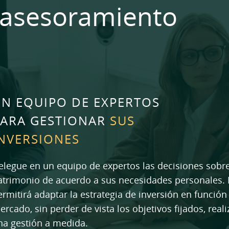
 asesoramiento
N EQUIPO DE EXPERTOS
PARA GESTIONAR
SUS
NVERSIONES
elegue en un equipo de expertos las decisiones sobr
atrimonio de acuerdo a sus necesidades personales. 
ermitirá adaptar la estrategia de inversión en función
ercado, sin perder de vista los objetivos fijados, real
na gestión a medida.