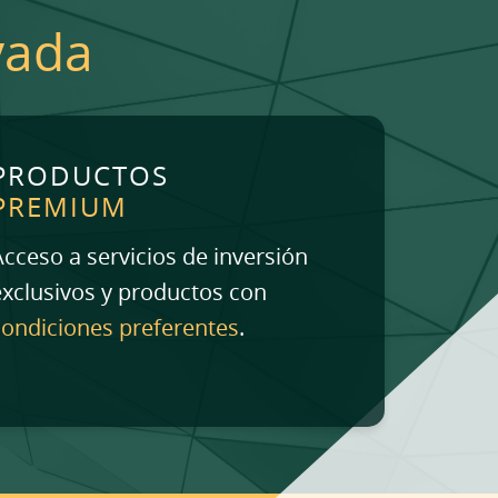
vada
PRODUCTOS
PREMIUM
Acceso a servicios de inversión
exclusivos y productos con
condiciones preferentes
.