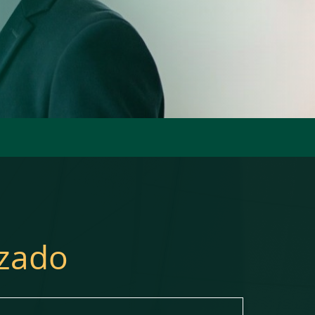
izado