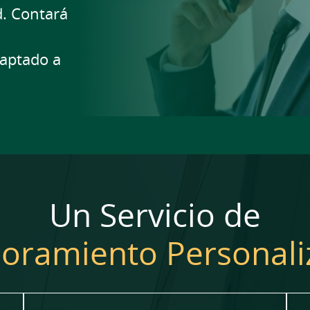
d. Contará
aptado a
Un Servicio de
oramiento Personal