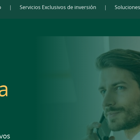
o
|
Servicios Exclusivos de inversión
|
Soluciones
a
ivos