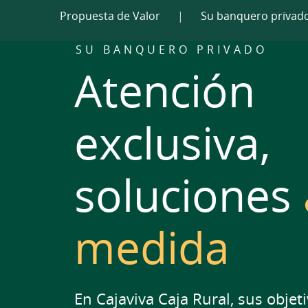
Propuesta de Valor
|
Su banquero privad
SU BANQUERO PRIVADO
Atención
exclusiva,
soluciones
medida
En Cajaviva Caja Rural, sus objet