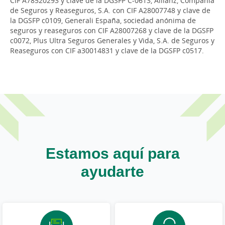
CIF A78520293 y clave de la DGSFP C-0613, Allianz, Compañía
de Seguros y Reaseguros, S.A. con CIF A28007748 y clave de
la DGSFP c0109, Generali España, sociedad anónima de
seguros y reaseguros con CIF A28007268 y clave de la DGSFP
c0072, Plus Ultra Seguros Generales y Vida, S.A. de Seguros y
Reaseguros con CIF a30014831 y clave de la DGSFP c0517.
Estamos aquí para
ayudarte