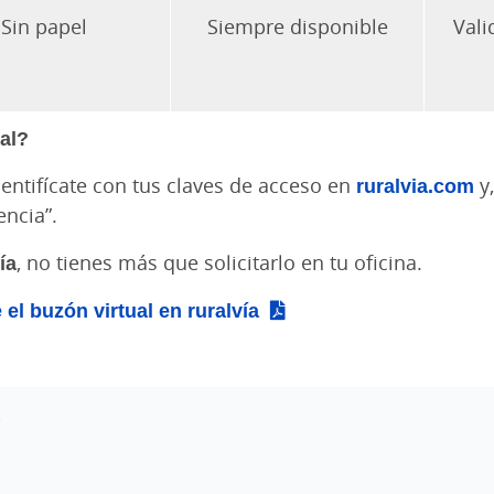
Sin papel
Siempre disponible
Vali
al?
identifícate con tus claves de acceso en
ruralvia.com
y,
ncia”.
ía
, no tienes más que solicitarlo en tu oficina.
el buzón virtual en ruralvía