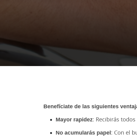
Benefíciate de las siguientes ventaj
Mayor rapidez
: Recibirás todo
No acumularás papel
: Con el b