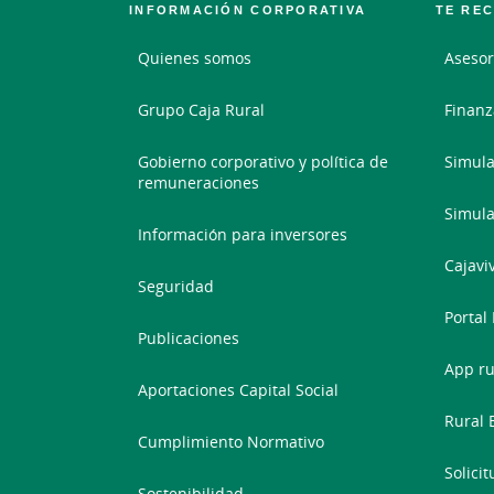
INFORMACIÓN CORPORATIVA
TE RE
Quienes somos
Asesor
Grupo Caja Rural
Finanz
Gobierno corporativo y política de
Simula
remuneraciones
Simula
Información para inversores
Cajavi
Seguridad
Portal
Publicaciones
App ru
Aportaciones Capital Social
Rural 
Cumplimiento Normativo
Solici
Sostenibilidad