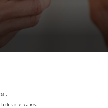
tal.
ada durante 5 años.