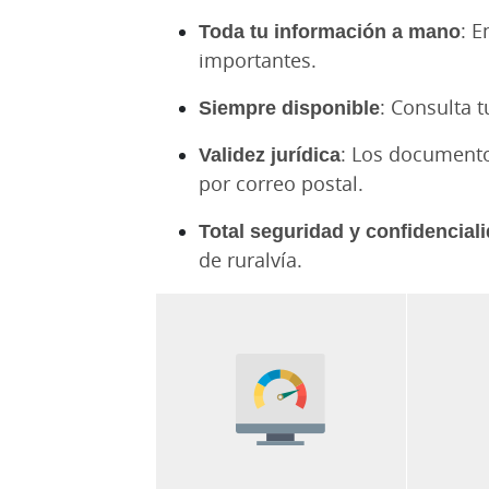
Toda tu información a mano
: E
importantes.
Siempre disponible
: Consulta t
Validez jurídica
: Los documento
por correo postal.
Total seguridad y confidencial
de ruralvía.