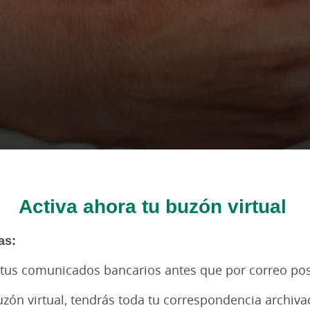
Activa ahora tu buzón virtual
as:
s tus comunicados bancarios antes que por correo pos
uzón virtual, tendrás toda tu correspondencia archiv