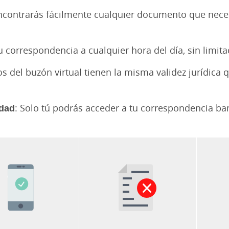
ncontrarás fácilmente cualquier documento que neces
u correspondencia a cualquier hora del día, sin limita
s del buzón virtual tienen la misma validez jurídica
idad
: Solo tú podrás acceder a tu correspondencia ban