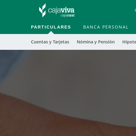
PARTICULARES
BANCA PERSONAL
Cuentas y Tarjetas
Nómina y Pensión
Hipot
Cargando
contenido,
por
favor
espere...