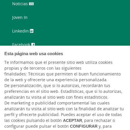
Noticias
Joven In
Linkedin
Facebook
Esta página web usa cookies
Twitter
Te informamos que el presente sitio web utiliza cookies
propias y de terceros con las siguientes
Instagram
finalidades: Técnicas que permiten el buen funcionamiento
de la web y ofrecerte una experiencia personalizada.
Youtube
De personalización, que si lo autorizas, recordarán tus
preferencias en el sitio web. Estadísticas, que si lo autorizas,
analizarán tu visita al sitio web con fines estadísticos.
De marketing o publicidad comportamental las cuales
analizarán tu visita al sitio web con la finalidad de analizar tu
perfil y ofrecerte publicidad. Puedes aceptar el uso de todas
las cookies pulsando el botón
ACEPTAR
, para rechazar o
configurar puede pulsar el botón
CONFIGURAR
y, para