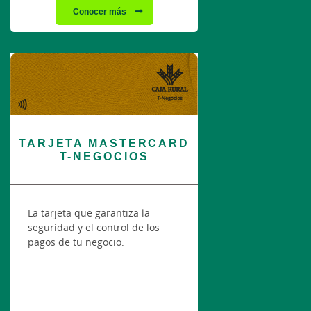
Conocer más
TARJETA MASTERCARD
T-NEGOCIOS
La tarjeta que garantiza la
seguridad y el control de los
pagos de tu negocio.