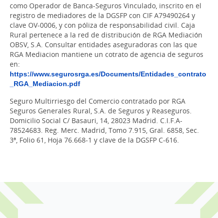
como Operador de Banca-Seguros Vinculado, inscrito en el
registro de mediadores de la DGSFP con CIF A79490264 y
clave OV-0006, y con póliza de responsabilidad civil. Caja
Rural pertenece a la red de distribución de RGA Mediación
OBSV, S.A. Consultar entidades aseguradoras con las que
RGA Mediacion mantiene un cotrato de agencia de seguros
en:
https://www.segurosrga.es/Documents/Entidades_contrato
_RGA_Mediacion.pdf
Seguro Multirriesgo del Comercio contratado por RGA
Seguros Generales Rural, S.A. de Seguros y Reaseguros.
Domicilio Social C/ Basauri, 14, 28023 Madrid. C.I.F.A-
78524683. Reg. Merc. Madrid, Tomo 7.915, Gral. 6858, Sec.
3ª, Folio 61, Hoja 76.668-1 y clave de la DGSFP C-616.