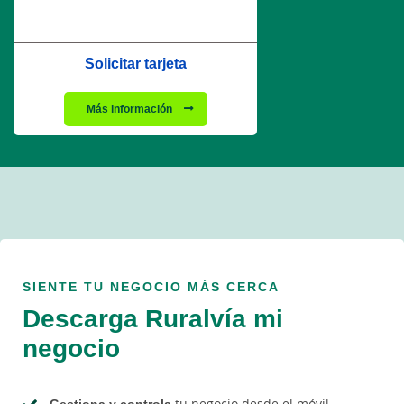
Solicitar tarjeta
Más información
SIENTE TU NEGOCIO MÁS CERCA
Descarga Ruralvía mi
negocio
Gestiona y controla
tu negocio desde el móvil