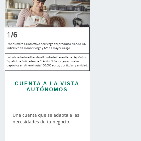
1
/6
Este número es indicativo del riesgo del producto, siendo 1/6
indicativo de menor riesgo y 6/6 de mayor riesgo.
La Entidad está adherida al Fondo de Garantía de Depósitos
Español de Entidades de Crédito. El Fondo garantiza los
depósitos en dinero hasta 100.000 euros, por titular y entidad.
CUENTA A LA VISTA
AUTÓNOMOS
Una cuenta que se adapta a las
necesidades de tu negocio.