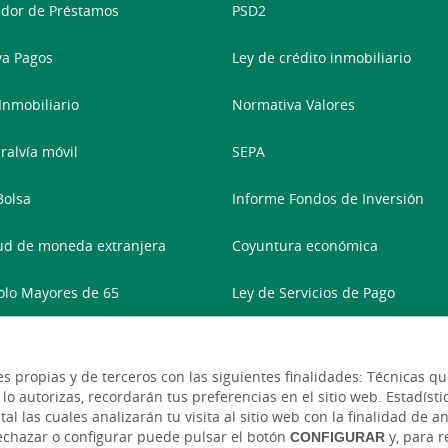
dor de Préstamos
PSD2
va Pagos
Ley de crédito inmobiliario
 Inmobiliario
Normativa Valores
ralvía móvil
SEPA
Bolsa
Informe Fondos de Inversión
tud de moneda extranjera
Coyuntura económica
olo Mayores de 65
Ley de Servicios de Pago
 de Documentación
Accesibilidad
es propias y de terceros con las siguientes finalidades: Técnicas 
o autorizas, recordarán tus preferencias en el sitio web. Estadísticas
 las cuales analizarán tu visita al sitio web con la finalidad de an
rechazar o configurar puede pulsar el botón
CONFIGURAR
y, para r