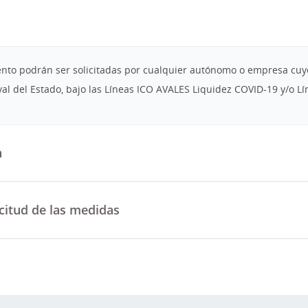
nto podrán ser solicitadas por cualquier autónomo o empresa cuyo
al del Estado, bajo las Líneas ICO AVALES Liquidez COVID-19 y/o L
n
icitud de las medidas