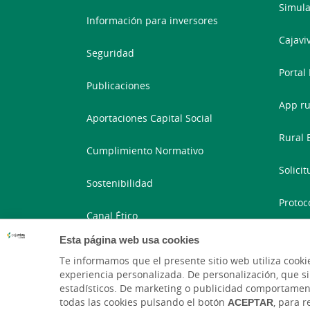
Simula
Información para inversores
Cajavi
Seguridad
Portal
Publicaciones
App ru
Aportaciones Capital Social
Rural 
Cumplimiento Normativo
Solici
Sostenibilidad
Protoc
Canal Ético
Portal
Esta página web usa cookies
Te informamos que el presente sitio web utiliza cooki
experiencia personalizada. De personalización, que si l
estadísticos. De marketing o publicidad comportamental
todas las cookies pulsando el botón
ACEPTAR
, para 