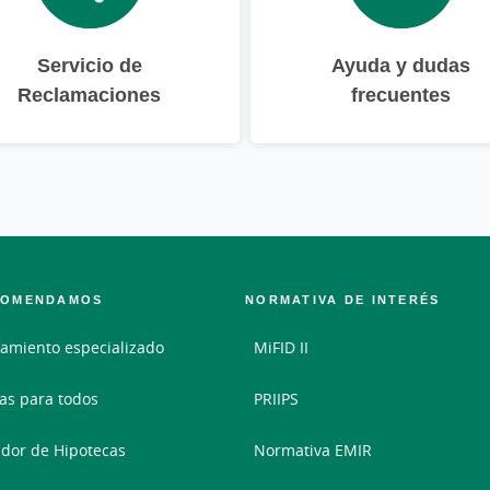
Servicio de
Ayuda y dudas
Reclamaciones
frecuentes
COMENDAMOS
NORMATIVA DE INTERÉS
amiento especializado
MiFID II
as para todos
PRIIPS
dor de Hipotecas
Normativa EMIR