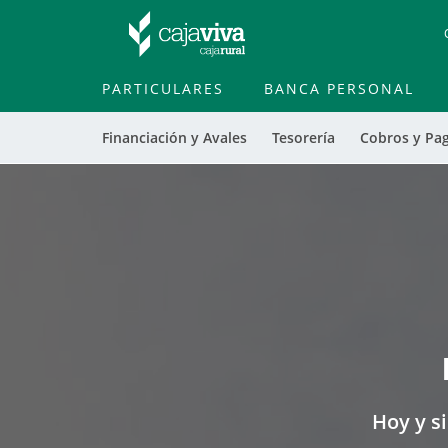
PARTICULARES
BANCA PERSONAL
Financiación y Avales
Tesorería
Cobros y Pa
Cargando
contenido,
por
favor
espere...
Hoy y 