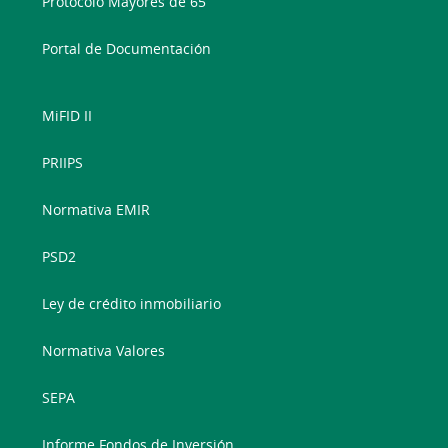
Protocolo Mayores de 65
Portal de Documentación
MiFID II
PRIIPS
Normativa EMIR
PSD2
Ley de crédito inmobiliario
Normativa Valores
SEPA
Informe Fondos de Inversión