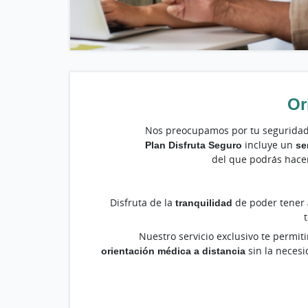
Or
Nos preocupamos por tu seguridad y
Plan Disfruta Seguro
incluye un
se
del que podrás hace
Disfruta de la
tranquilidad
de poder tener
Nuestro servicio exclusivo te permi
orientación médica a distancia
sin la neces