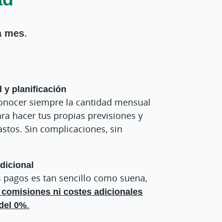
a mes
.
y planificación
nocer siempre la cantidad mensual
ara hacer tus propias previsiones y
astos. Sin complicaciones, sin
dicional
s pagos es tan sencillo como suena,
, comisiones ni costes adicionales
del 0%
.