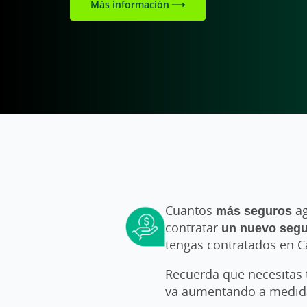
Más información
Cuantos
más seguros
ag
contratar
un nuevo seg
tengas contratados en Ca
Recuerda que necesitas
va aumentando a medida