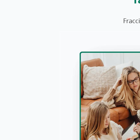
Fracc