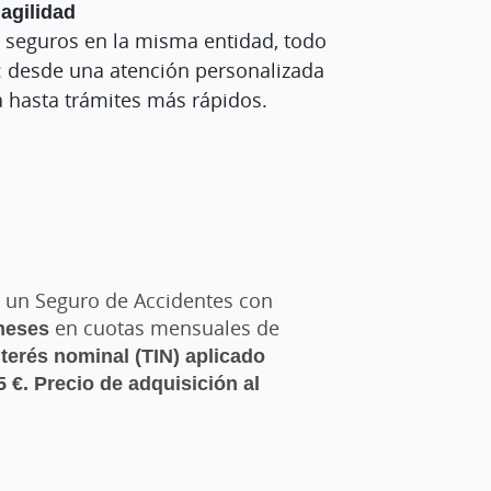
agilidad
 seguros en la misma entidad, todo
: desde una atención personalizada
 hasta trámites más rápidos.
y un Seguro de Accidentes con
meses
en cuotas mensuales de
terés nominal (TIN) aplicado
5 €. Precio de adquisición al