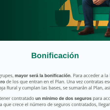
Bonificación
rupes,
mayor será la bonificación
. Para acceder a la
uro
de los que entran en el Plan. Una vez contratas e
ja Rural y cumplan las bases, se sumarán al Plan, así 
 tener contratado
un mínimo de dos seguros
para acc
 que crece el número de seguros contratados, lleg