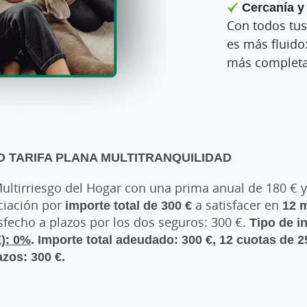
Cercanía y 
Con todos tus
es más fluido
más completa
 TARIFA PLANA MULTITRANQUILIDAD
ltirriesgo del Hogar con una prima anual de 180 € 
ciación por
importe total de 300 €
a satisfacer en
12 
sfecho a plazos por los dos seguros: 300 €.
Tipo de in
E): 0%
. Importe total adeudado: 300 €, 12 cuotas de 2
azos: 300 €.