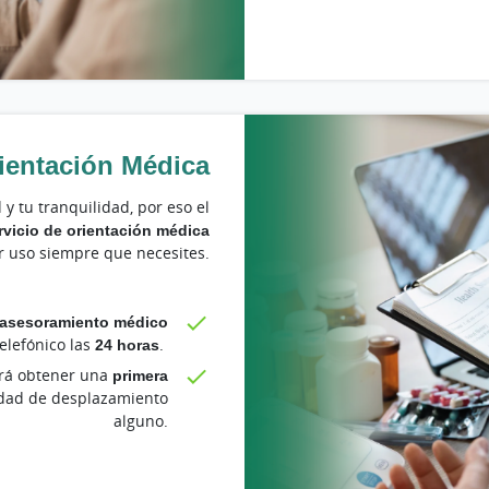
ientación Médica
 tu tranquilidad, por eso el
rvicio de orientación médica
r uso siempre que necesites.
asesoramiento médico
telefónico las
24 horas
.
tirá obtener una
primera
idad de desplazamiento
alguno.