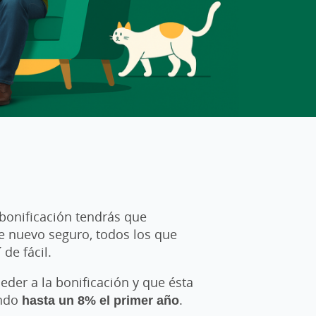
 bonificación tendrás que
se nuevo seguro, todos los que
de fácil.
eder a la bonificación y que ésta
ando
hasta un 8% el primer año
.