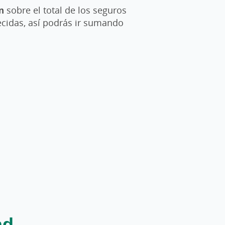
n
sobre el total de los seguros
ecidas, así podrás ir sumando
ad