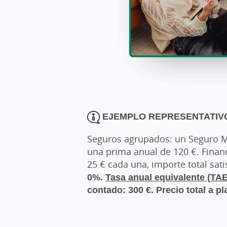
EJEMPLO REPRESENTATIVO
Seguros agrupados: un Seguro Mu
una prima anual de 120 €. Finan
25 € cada una, importe total sati
0%.
Tasa anual equivalente (TA
contado: 300 €. Precio total a pl