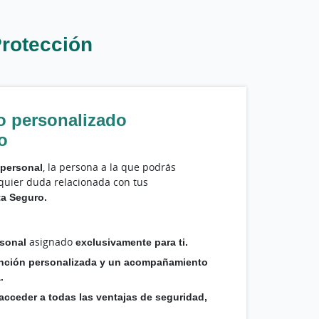
rotección
 personalizado
o
 personal
, la persona a la que podrás
lquier duda relacionada con tus
ta Seguro.
rsonal
asignado
exclusivamente para ti.
nción personalizada y un acompañamiento
.
acceder a todas las ventajas de seguridad,