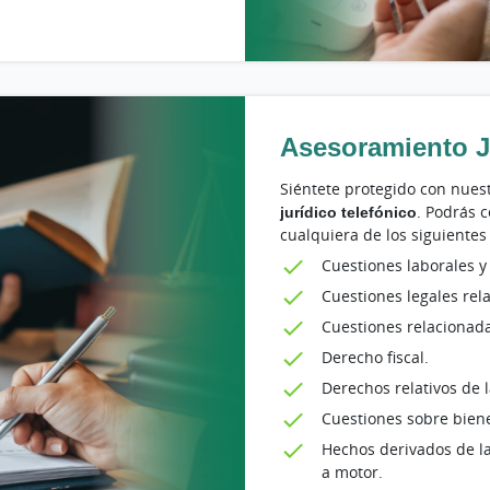
Asesoramiento J
Siéntete protegido con nuest
jurídico telefónico
. Podrás 
cualquiera de los siguientes
Cuestiones laborales y
Cuestiones legales rel
Cuestiones relacionad
Derecho fiscal.
Derechos relativos de l
Cuestiones sobre bien
Hechos derivados de la
a motor.