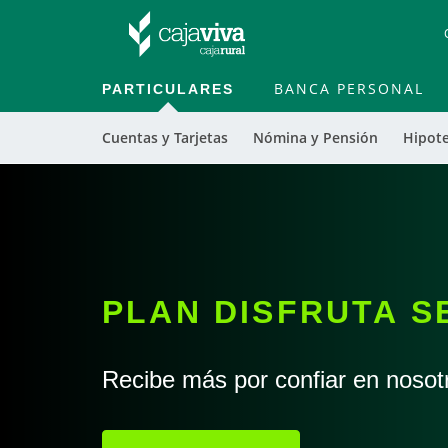
PARTICULARES
BANCA PERSONAL
Cuentas y Tarjetas
Nómina y Pensión
Hipot
PLAN DISFRUTA 
Recibe más por confiar en nosot