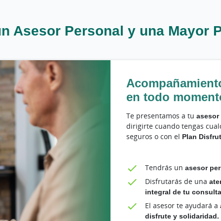
un Asesor Personal y una Mayor P
Acompañamiento
en todo moment
Te presentamos a tu
asesor
dirigirte cuando tengas cua
seguros o con el
Plan Disfru
Tendrás un
asesor pe
Disfrutarás de una
ate
integral de tu consulta
El asesor te ayudará a
disfrute y solidaridad.