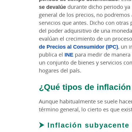
se
devalúe
durante dicho periodo ya
general de los precios, no podremos 
servicios que antes. Dicho con otras p
del poder adquisitivo de una moneda.
evalúan el crecimiento de un proceso
de Precios al Consumidor (IPC)
, un 
publica el
INE
para medir de manera m
un conjunto de bienes y servicios c
hogares del país.
¿Qué tipos de inflación
Aunque habitualmente se suele hacer 
término general, lo cierto es que exis
⮞ Inflación subyacente