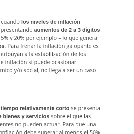
e cuando
los niveles de inflación
, presentando
aumentos de 2 a 3 dígitos
15% y 20% por ejemplo – lo que genera
os
. Para frenar la inflación galopante es
tribuyan a la estabilización de los
e inflación sí puede ocasionar
ico y/o social, no llega a ser un caso
 tiempo relativamente corto
se presenta
 bienes y servicios
sobre el que las
entes no pueden actuar. Para que una
rinflación debe superar al menos el 50%