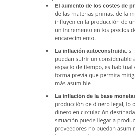
El aumento de los costes de p
de las materias primas, de la 
influyen en la producción de u
un incremento en los precios d
encarecimiento.
La inflación autoconstruida
: s
puedan sufrir un considerable 
espacio de tiempo, es habitual
forma previa que permita mitig
más asumible.
La inflación de la base monetar
producción de dinero legal, lo
dinero en circulación destinada
situación puede llegar a produ
proveedores no puedan asumir,