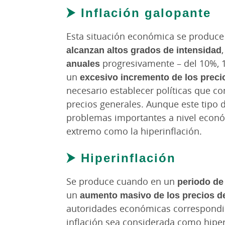
⮞
Inflación galopante
Esta situación económica se produc
alcanzan altos grados de intensidad
anuales
progresivamente – del 10%, 
un
excesivo incremento de los preci
necesario establecer políticas que con
precios generales. Aunque este tipo d
problemas importantes a nivel económ
extremo como la hiperinflación.
⮞ Hiperinflación
Se produce cuando en un
periodo de
un
aumento masivo de los precios de
autoridades económicas correspondi
inflación sea considerada como hipe