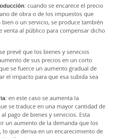
roducción
: cuando se encarece el precio
mano de obra o de los impuestos que
n bien o un servicio, se produce también
e venta al público para compensar dicho
i se prevé que los bienes y servicios
aumento de sus precios en un corto
 que se fuerce un aumento gradual de
ar el impacto para que esa subida sea
ia
: en este caso se aumenta la
 que se traduce en una mayor cantidad de
 al pago de bienes y servicios. Esta
cir un aumento de la demanda que los
 lo que deriva en un encarecimiento de