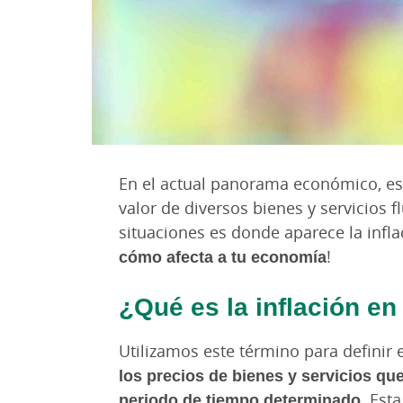
En el actual panorama económico, es
valor de diversos bienes y servicios f
situaciones es donde aparece la infl
cómo afecta a tu economía
!
¿Qué es la inflación e
Utilizamos este término para definir 
los precios de bienes y servicios que
periodo de tiempo determinado
. Est