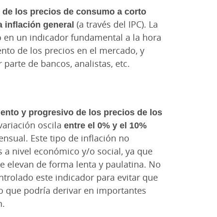
n de los precios de consumo a corto
 inflación general
(a través del IPC). La
o en un indicador fundamental a la hora
nto de los precios en el mercado, y
parte de bancos, analistas, etc.
lento y progresivo de los precios de los
variación oscila
entre el 0% y el 10%
nsual. Este tipo de inflación no
os a nivel económico y/o social, ya que
se elevan de forma lenta y paulatina. No
trolado este indicador para evitar que
, lo que podría derivar en importantes
n.