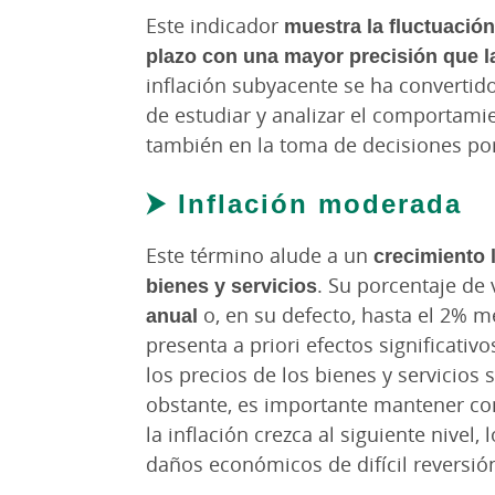
Este indicador
muestra la fluctuació
plazo con una mayor precisión que la
inflación subyacente se ha convertid
de estudiar y analizar el comportamie
también en la toma de decisiones por 
⮞ Inflación moderada
Este término alude a un
crecimiento 
bienes y servicios
. Su porcentaje de 
anual
o, en su defecto, hasta el 2% me
presenta a priori efectos significativ
los precios de los bienes y servicios 
obstante, es importante mantener con
la inflación crezca al siguiente nivel
daños económicos de difícil reversió