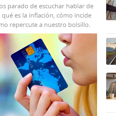
os parado de escuchar hablar de
s qué es la inflación, cómo incide
mo repercute a nuestro bolsillo.