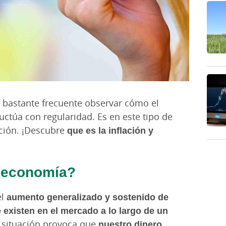
 bastante frecuente observar cómo el
luctúa con regularidad. Es en este tipo de
ación. ¡Descubre
que es la inflación y
n economía?
el
aumento generalizado y sostenido de
 existen en el mercado a lo largo de un
a situación provoca que
nuestro
dinero