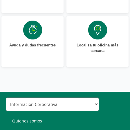
Ayuda y dudas frecuentes
Localiza tu oficina más
cercana
Quienes somos