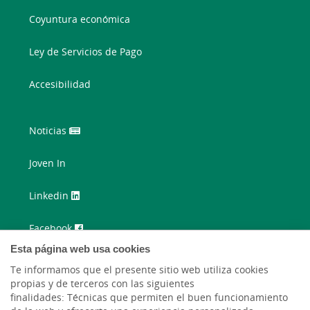
Coyuntura económica
Ley de Servicios de Pago
Accesibilidad
Noticias
Joven In
Linkedin
Facebook
Esta página web usa cookies
Twitter
Te informamos que el presente sitio web utiliza cookies
propias y de terceros con las siguientes
Instagram
finalidades: Técnicas que permiten el buen funcionamiento