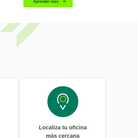
Aprender más
Localiza tu oficina
más cercana