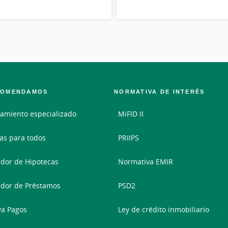
COMENDAMOS
NORMATIVA DE INTERÉS
amiento especializado
MiFID II
as para todos
PRIIPS
dor de Hipotecas
Normativa EMIR
dor de Préstamos
PSD2
va Pagos
Ley de crédito inmobiliario