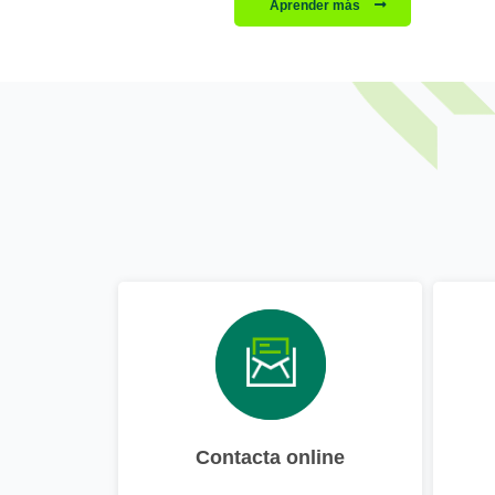
Aprender más
Contacta online