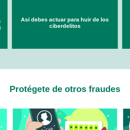
Así debes actuar para huir de los
s
ciberdelitos
l
Protégete de otros fraudes