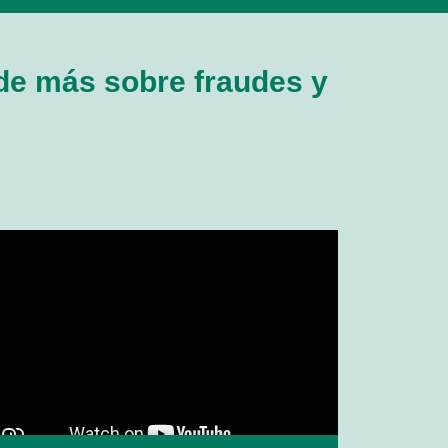
de más sobre fraudes y